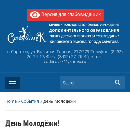
Версия для слабовидящих
г. Саратов, ул. Большая Горная, 277/279 Телефон: (8452)
26-24-17; Факс: (8452) 27-26-45; e-mail:
cdtkirovsk@yandex.ru
Search
Home
»
События
»
День Молодёжи!
День Молодёжи!