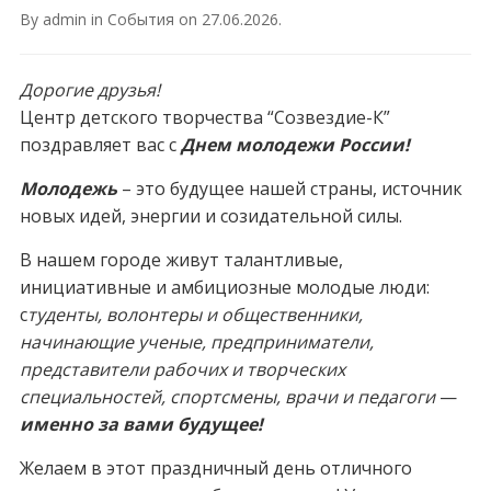
By
admin
in
События
on
27.06.2026
.
Дорогие друзья!
Центр детского творчества “Созвездие-К”
поздравляет вас с
Днем молодежи России!
Молодежь
– это будущее нашей страны, источник
новых идей, энергии и созидательной силы.
В нашем городе живут талантливые,
инициативные и амбициозные молодые люди:
с
туденты, волонтеры и общественники,
начинающие ученые, предприниматели,
представители рабочих и творческих
специальностей, спортсмены, врачи и педагоги
—
именно за вами будущее!
Желаем в этот праздничный день отличного