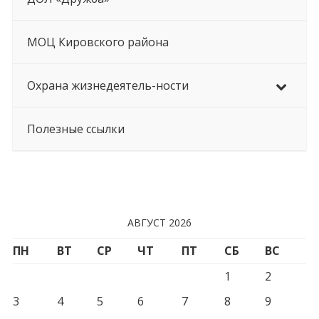
МОЦ Кировского района
Охрана жизнедеятель-ности
Полезные ссылки
АВГУСТ 2026
ПН
ВТ
СР
ЧТ
ПТ
СБ
ВС
1
2
3
4
5
6
7
8
9