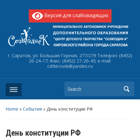
Версия для слабовидящих
г. Саратов, ул. Большая Горная, 277/279 Телефон: (8452)
26-24-17; Факс: (8452) 27-26-45; e-mail:
cdtkirovsk@yandex.ru
Search
Home
»
События
»
День конституции РФ
День конституции РФ