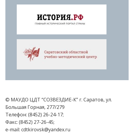
© МАУДО ЦДТ “СОЗВЕЗДИЕ-К” г. Саратов, ул.
Большая Горная, 277/279
Телефон: (8452) 26-24-17;
Факс: (8452) 27-26-45;
e-mail: cdtkirovsk@yandex.ru