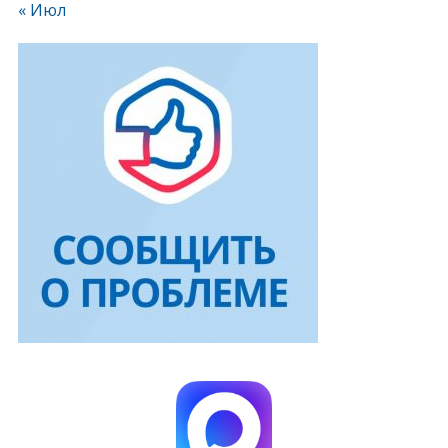
« Июл