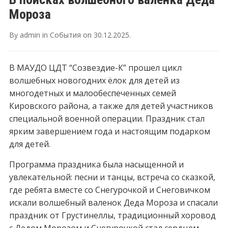
Мороза
By
admin
in
События
on
30.12.2025
.
В МАУДО ЦДТ “Созвездие-К” прошел цикл
волшебных новогодних ёлок для детей из
многодетных и малообеспеченных семей
Кировского района, а также для детей участников
специальной военной операции. Праздник стал
ярким завершением года и настоящим подарком
для детей.
Программа праздника была насыщенной и
увлекательной: песни и танцы, встреча со сказкой,
где ребята вместе со Снегурочкой и Снеговичком
искали волшебный валенок Деда Мороза и спасали
праздник от Грустинеллы, традиционный хоровод