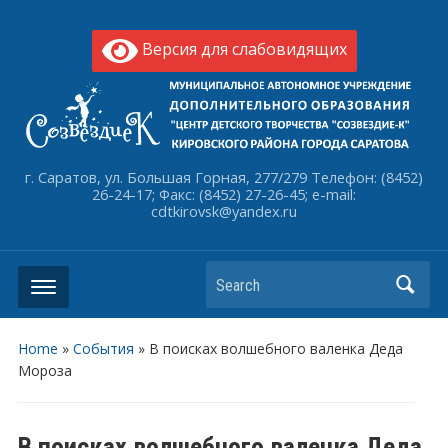
Версия для слабовидящих
г. Саратов, ул. Большая Горная, 277/279 Телефон: (8452)
26-24-17; Факс: (8452) 27-26-45; e-mail:
cdtkirovsk@yandex.ru
Search
Home
»
События
»
В поисках волшебного валенка Деда
Мороза
В поисках волшебного валенка Деда