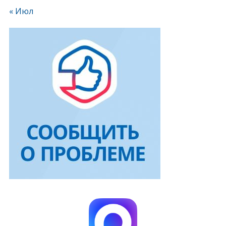
« Июл