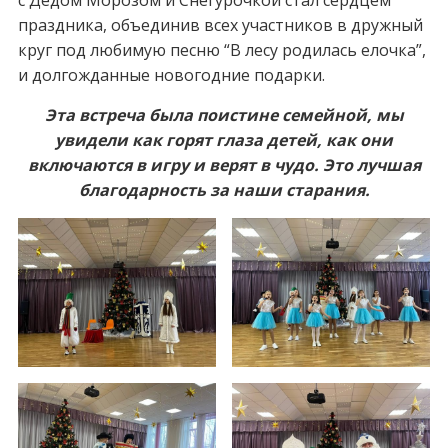
с Дедом Морозом и Снегурочкой стал сердцем
праздника, объединив всех участников в дружный
круг под любимую песню “В лесу родилась елочка”,
и долгожданные новогодние подарки.
Эта встреча была поистине семейной, мы
увидели как горят глаза детей, как они
включаются в игру и верят в чудо. Это лучшая
благодарность за наши старания.