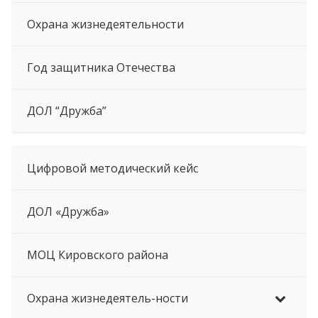
Охрана жизнедеятельности
Год защитника Отечества
ДОЛ “Дружба”
Цифровой методический кейс
ДОЛ «Дружба»
МОЦ Кировского района
Охрана жизнедеятель-ности