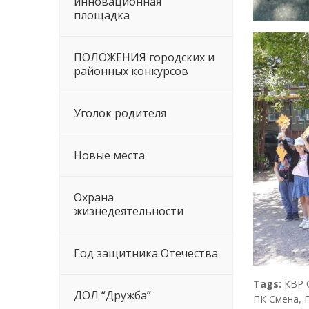
инновационная
площадка
ПОЛОЖЕНИЯ городских и
районных конкурсов
Уголок родителя
Новые места
Охрана
жизнедеятельности
Год защитника Отечества
Tags:
КВР 
ДОЛ “Дружба”
ПК Смена
,