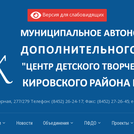
Версия для слабовидящих
рная, 277/279 Телефон: (8452) 26-24-17; Факс: (8452) 27-26-45; e
и
Новости
Объединения
ПФДО
Проекты