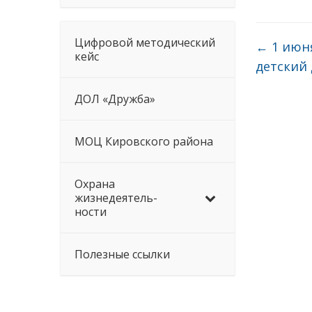
Цифровой методический
←
1 июн
кейс
детский 
ДОЛ «Дружба»
МОЦ Кировского района
Охрана
жизнедеятель-
ности
Полезные ссылки