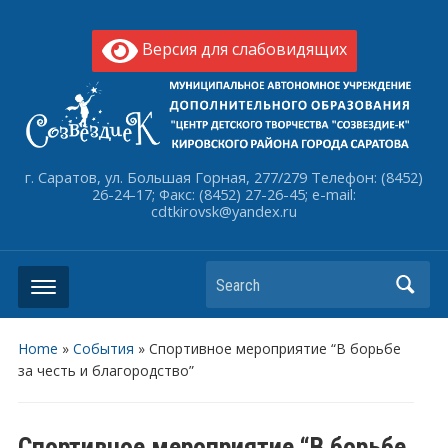
Версия для слабовидящих
г. Саратов, ул. Большая Горная, 277/279 Телефон: (8452)
26-24-17; Факс: (8452) 27-26-45; e-mail:
cdtkirovsk@yandex.ru
Search
Home
»
События
»
Спортивное мероприятие “В борьбе
за честь и благородство”
Спортивное мероприятие “В борьбе