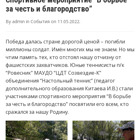
за честь и благородство”
By
admin
in
События
on
11.05.2022
.
Победа далась стране дорогой ценой – погибли
миллионы солдат. Имён многих мы не знаем. Но мы
чтим память тех, кто отстоял нашу отчизну от
фашистских захватчиков. Юные теннисисты п/к
“Ровесник” МАУДО “ЦДТ Созвездие-К”
объединения “Настольный теннис” (педагог
дополнительного образования Китаева И.В.) стали
участниками спортивного мероприятия “В борьбе
за честь и благородство” посвятили его всем, кто
сражался за нашу Родину.