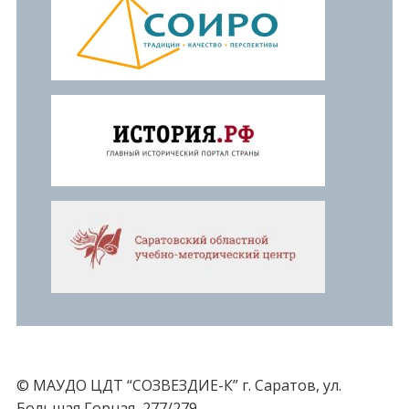
© МАУДО ЦДТ “СОЗВЕЗДИЕ-К” г. Саратов, ул.
Большая Горная, 277/279