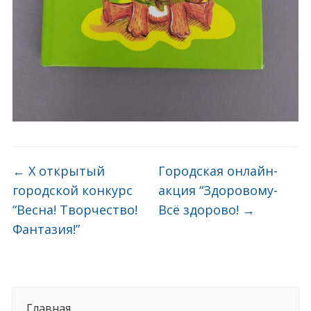
←
X открытый
Городская онлайн-
городской конкурс
акция “Здоровому-
“Весна! Творчество!
Всё здорово!
→
Фантазия!”
Главная