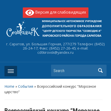
Версия для слабовидящих
г. Саратов, ул. Большая Горная, 277/279 Телефон: (8452)
26-24-17; Факс: (8452) 27-26-45; e-mail:
cdtkirovsk@yandex.ru
Search
Home
»
События
»
Всероссийский конкурс “Морозное
царство”
Всероссийский конкурс “Морозное