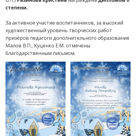
В.П.)
Разинова Кристина
награждена
дипломом II
степени.
За активное участие воспитанников, за высокий
художественный уровень творческих работ
призёров педагоги дополнительного образования
Малов В.П., Куценко Е.М. отмечены
благодарственным письмом.