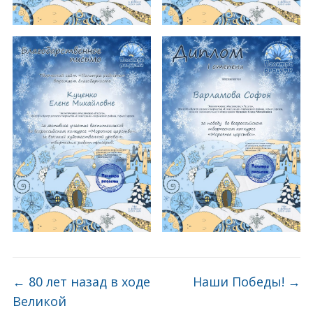
←
80 лет назад в ходе
Наши Победы!
→
Великой