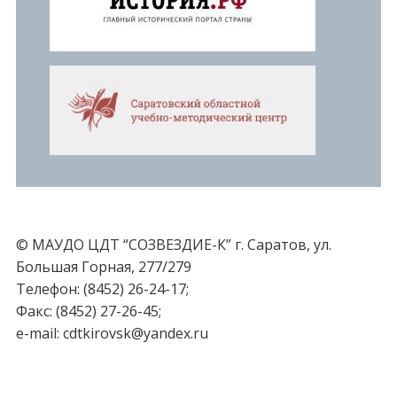
© МАУДО ЦДТ “СОЗВЕЗДИЕ-К” г. Саратов, ул.
Большая Горная, 277/279
Телефон: (8452) 26-24-17;
Факс: (8452) 27-26-45;
e-mail: cdtkirovsk@yandex.ru