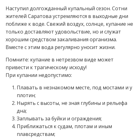
Наступил долгожданный купальный сезон. Сотни
жителей Саратова устремляются в выходные дни
поближе к воде. Свежий воздух, солнце, купание не
только доставляют удовольствие, но и служат
хорошим средством закаливания организма.
Вместе с этим вода регулярно уносит жизни.
Помните: купание в нетрезвом виде может
привести к трагическому исходу!
При купании недопустимо:
Плавать в незнакомом месте, под мостами и у
плотин;
Нырять с высоты, не зная глубины и рельефа
дна;
Заплывать за буйки и ограждения;
Приближаться к судам, плотам и иным
плавсредствам;