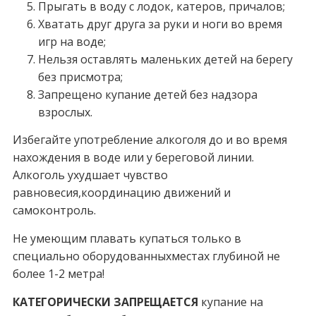
Прыгать в воду с лодок, катеров, причалов;
Хватать друг друга за руки и ноги во время
игр на воде;
Нельзя оставлять маленьких детей на берегу
без присмотра;
Запрещено купание детей без надзора
взрослых.
Избегайте употребление алкоголя до и во время
нахождения в воде или у береговой линии.
Алкоголь ухудшает чувство
равновесия,координацию движений и
самоконтроль.
Не умеющим плавать купаться только в
специально оборудованныхместах глубиной не
более 1-2 метра!
КАТЕГОРИЧЕСКИ ЗАПРЕЩАЕТСЯ
купание на