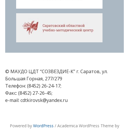
© МАУДО ЦДТ “СОЗВЕЗДИЕ-К” г. Саратов, ул.
Большая Горная, 277/279
Телефон: (8452) 26-24-17;
Факс: (8452) 27-26-45;
e-mail: cdtkirovsk@yandex.ru
Powered by
WordPress
/ Academica WordPress Theme by