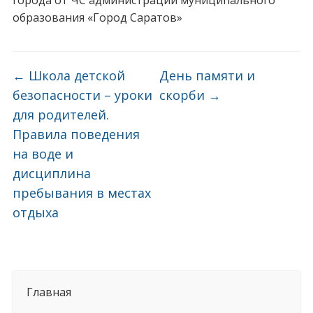
города от ЧС администрации муниципального
образования «Город Саратов»
←
Школа детской
День памяти и
безопасности – уроки
скорби
→
для родителей.
Правила поведения
на воде и
дисциплина
пребывания в местах
отдыха
Главная