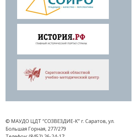
© МАУДО ЦДТ “СОЗВЕЗДИЕ-К” г. Саратов, ул.
Большая Горная, 277/279
Телефон: (8452) 26-24-17;