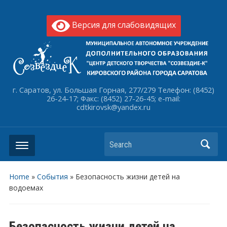
Версия для слабовидящих
г. Саратов, ул. Большая Горная, 277/279 Телефон: (8452)
26-24-17; Факс: (8452) 27-26-45; e-mail:
cdtkirovsk@yandex.ru
Search
Home
»
События
»
Безопасность жизни детей на
водоемах
Безопасность жизни детей на