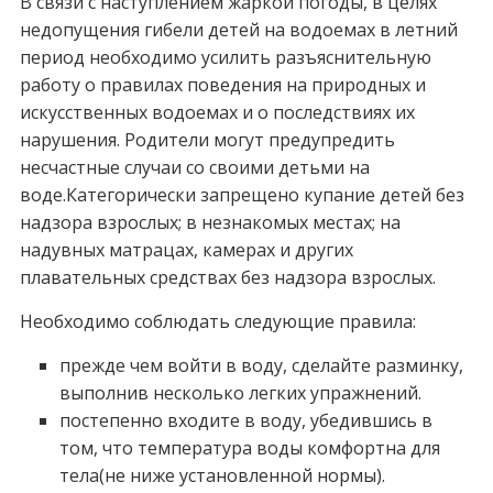
В связи с наступлением жаркой погоды, в целях
недопущения гибели детей на водоемах в летний
период необходимо усилить разъяснительную
работу о правилах поведения на природных и
искусственных водоемах и о последствиях их
нарушения. Родители могут предупредить
несчастные случаи со своими детьми на
воде.Категорически запрещено купание детей без
надзора взрослых; в незнакомых местах; на
надувных матрацах, камерах и других
плавательных средствах без надзора взрослых.
Необходимо соблюдать следующие правила:
прежде чем войти в воду, сделайте разминку,
выполнив несколько легких упражнений.
постепенно входите в воду, убедившись в
том, что температура воды комфортна для
тела(не ниже установленной нормы).