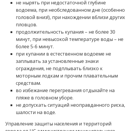
не нырять при недостаточной глубине
водоема, при необследованном дне (особенно
головой вниз!), при нахождении вблизи других
пловцов.
продолжительность купания – не более 30
минут, при невысокой температуре воды – не
более 5-6 минут.
при купании в естественном водоеме не
заплывать за установленные знаки
ограждения, не подплывать близко к
моторным лодкам и прочим плавательным
средствам.
во избежание перегревания отдыхайте на
пляже в головном уборе.
не допускать ситуаций неоправданного риска,
шалости на воде.
Управление защиты населения и территорий