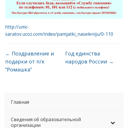
http://umc-
saratov.ucoz.com/index/pamjatki_naseleniju/0-110
←
Поздравление и
Год единства
подарки от п/к
народов России
→
“Ромашка”
Главная
Сведения об образовательной
организации