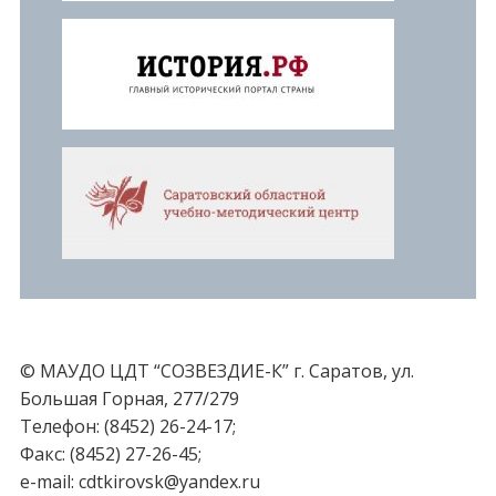
© МАУДО ЦДТ “СОЗВЕЗДИЕ-К” г. Саратов, ул.
Большая Горная, 277/279
Телефон: (8452) 26-24-17;
Факс: (8452) 27-26-45;
e-mail: cdtkirovsk@yandex.ru