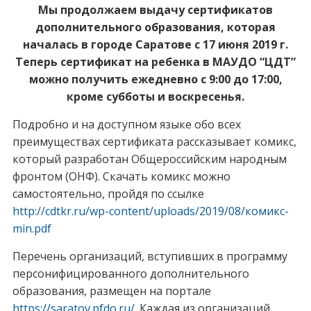
Мы продолжаем выдачу сертификатов
дополнительного образования, которая
началась в городе Саратове с 17 июня 2019 г.
Теперь сертификат на ребенка в МАУДО “ЦДТ”
можно получить ежедневно с 9:00 до 17:00,
кроме субботы и воскресенья.
Подробно и на доступном языке обо всех
преимуществах сертификата рассказывает комикс,
который разработан Общероссийским народным
фронтом (ОНФ). Скачать комикс можно
самостоятельно, пройдя по ссылке
http://cdtkr.ru/wp-content/uploads/2019/08/комикс-
min.pdf
Перечень организаций, вступивших в программу
персонифицированного дополнительного
образования, размещен на портале
https://saratov.pfdo.ru/
. Каждая из организаций,