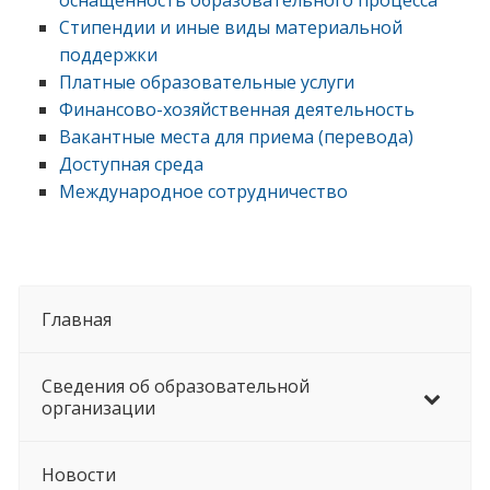
оснащенность образовательного процесса
Стипендии и иные виды материальной
поддержки
Платные образовательные услуги
Финансово-хозяйственная деятельность
Вакантные места для приема (перевода)
Доступная среда
Международное сотрудничество
Главная
Сведения об образовательной
организации
Новости