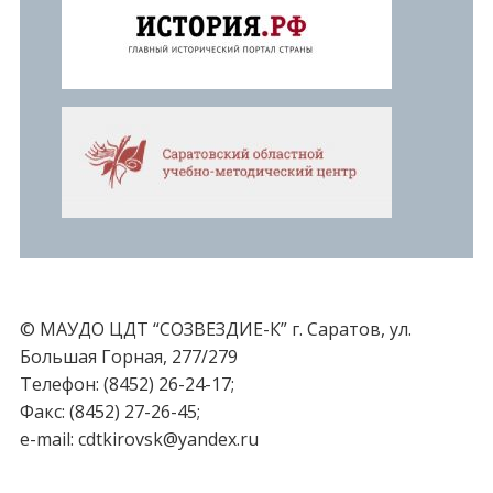
© МАУДО ЦДТ “СОЗВЕЗДИЕ-К” г. Саратов, ул.
Большая Горная, 277/279
Телефон: (8452) 26-24-17;
Факс: (8452) 27-26-45;
e-mail: cdtkirovsk@yandex.ru