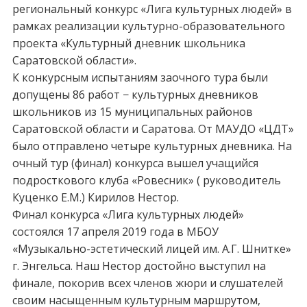
региональный конкурс «Лига культурных людей» в
рамках реализации культурно-образовательного
проекта «Культурный дневник школьника
Саратовской области».
К конкурсным испытаниям заочного тура были
допущены 86 работ − культурных дневников
школьников из 15 муниципальных районов
Саратовской области и Саратова. От МАУДО «ЦДТ»
было отправлено четыре культурных дневника. На
очный тур (финал) конкурса вышел учащийся
подросткового клуба «Ровесник» ( руководитель
Куценко Е.М.) Кирилов Нестор.
Финал конкурса «Лига культурных людей»
состоялся 17 апреля 2019 года в МБОУ
«Музыкально-эстетический лицей им. А.Г. Шнитке»
г. Энгельса. Наш Нестор достойно выступил на
финале, покорив всех членов жюри и слушателей
своим насыщенным культурным маршрутом,