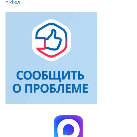
« Июл