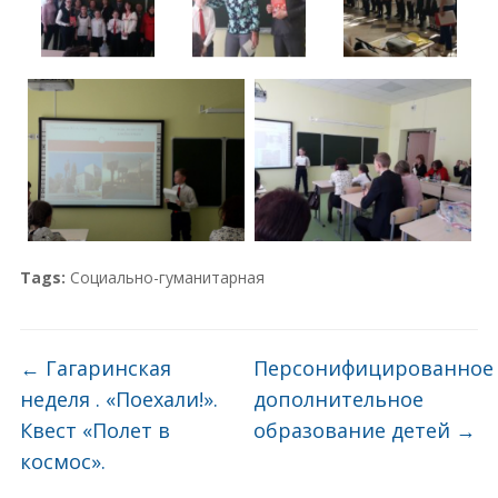
Tags:
Социально-гуманитарная
←
Гагаринская
Персонифицированное
неделя . «Поехали!».
дополнительное
Квест «Полет в
образование детей
→
космос».