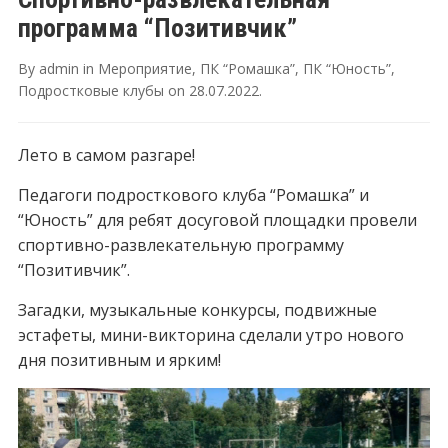
программа “Позитивчик”
By
admin
in
Мероприятие
,
ПК “Ромашка”
,
ПК “Юность”
,
Подростковые клубы
on
28.07.2022
.
Лето в самом разгаре!
Педагоги подросткового клуба “Ромашка” и
“Юность” для ребят досуговой площадки провели
спортивно-развлекательную программу
“Позитивчик”.
Загадки, музыкальные конкурсы, подвижные
эстафеты, мини-викторина сделали утро нового
дня позитивным и ярким!