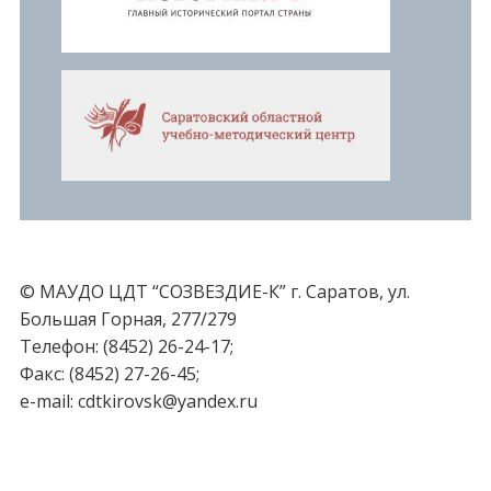
© МАУДО ЦДТ “СОЗВЕЗДИЕ-К” г. Саратов, ул.
Большая Горная, 277/279
Телефон: (8452) 26-24-17;
Факс: (8452) 27-26-45;
e-mail: cdtkirovsk@yandex.ru