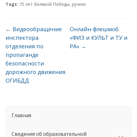
Tags:
75 лет Великой Победы
,
ручеек
←
Видеообращение
Онлайн-флешмоб
инспектора
«ФИЗ и КУЛЬТ и ТУ и
отделения по
РА»
→
пропаганде
безопасности
дорожного движения
ОГИБДД
Главная
Сведения об образовательной