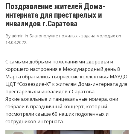
Поздравление жителей Дома-
интерната для престарелых и
инвалидов г.Саратова
By
admin
in
Благополучие пожилых - задача молодых
on
14.03.2022
.
С самыми добрыми пожеланиями здоровья и
хорошего настроения в Международный день 8
Марта обратились творческие коллективы МАУДО
ЦДТ “Созвездие-К” к жителям Дома-интерната для
престарелых и инвалидов г.Саратова.
Яркие вокальные и танцевальные номера, они
собрали в праздничный концерт, который
посмотрели свыше 60 наших подопечных и
сотрудников интерната.