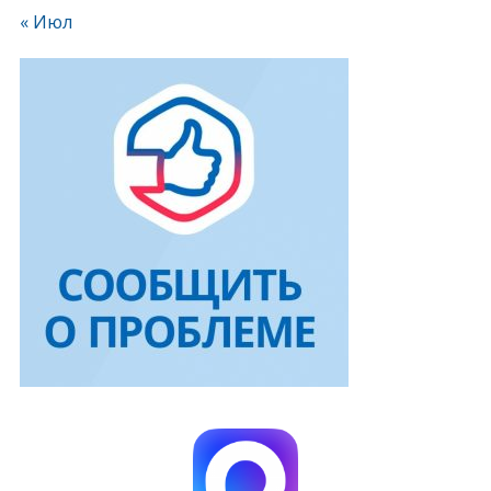
« Июл