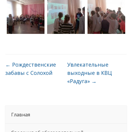
←
Рождественские
Увлекательные
забавы с Солохой
выходные в КВЦ
«Радуга»
→
Главная