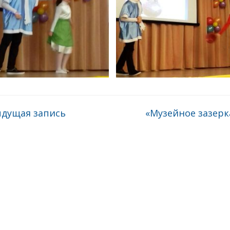
дущая запись
«Музейное зазер