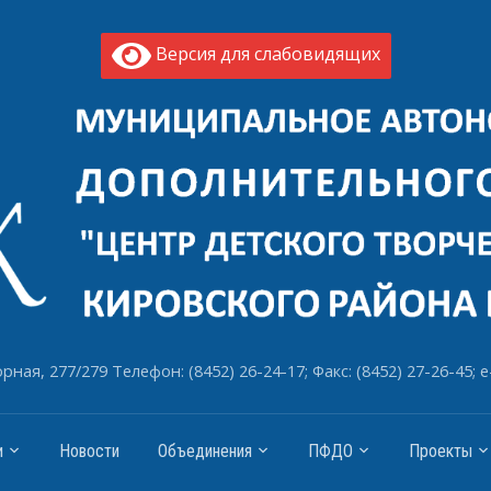
Версия для слабовидящих
рная, 277/279 Телефон: (8452) 26-24-17; Факс: (8452) 27-26-45; e
и
Новости
Объединения
ПФДО
Проекты