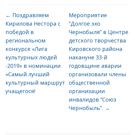
←
Поздравляем
Мероприятие
Кирилова Нестора с
“Долгое эхо
победой в
Чернобыля” в Центре
региональном
детского творчества
конкурсе «Лига
Кировского района
культурных людей
накануне 33-й
-2019» в номинации
годовщине аварии
«Самый лучший
организовали члены
культурный маршрут
общественной
учащегося!
организации
инвалидов “Союз
Чернобыль”.
→