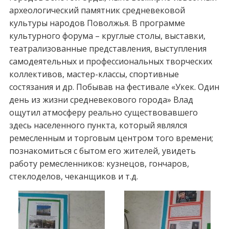
археологический памятник средневековой
культуры народов Поволжья. В программе
культурного форума – круглые столы, выставки,
театрализованные представления, выступления
самодеятельных и профессиональных творческих
коллективов, мастер-классы, спортивные
состязания и др. Побывав на фестивале «Укек. Один
день из жизни средневекового города» Влад
ощутил атмосферу реально существовавшего
здесь населенного пункта, который являлся
ремесленным и торговым центром того времени;
познакомиться с бытом его жителей, увидеть
работу ремесленников: кузнецов, гончаров,
стеклоделов, чеканщиков и т.д.