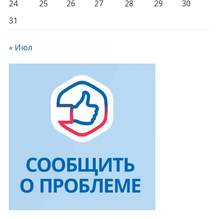
24
25
26
27
28
29
30
31
« Июл