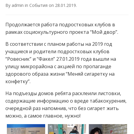
By
admin
in
События
on
28.01.2019
.
Продолжается работа подростковых клубов в
рамках социокультурного проекта “Мой двор”.
В соответствии с планом работы на 2019 год
учащиеся и родители подростковых клубов
“Ровесник” и “Факел” 27.01.2019 года вышли на
улицу микрорайона с акцией по пропаганде
здорового образа жизни “Меняй сигаретку на
конфетку”.
На подъезды домов ребята расклеили листовки,
содержащие информацию о вреде табакокурения,
очередной раз напомнив, что без сигарет жить
можно, а самое главное, нужно!