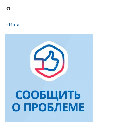
31
« Июл