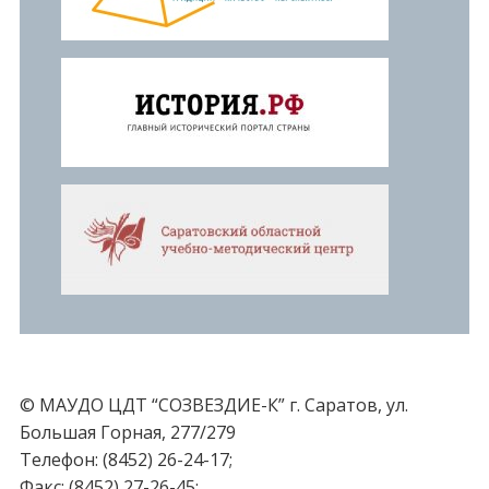
© МАУДО ЦДТ “СОЗВЕЗДИЕ-К” г. Саратов, ул.
Большая Горная, 277/279
Телефон: (8452) 26-24-17;
Факс: (8452) 27-26-45;