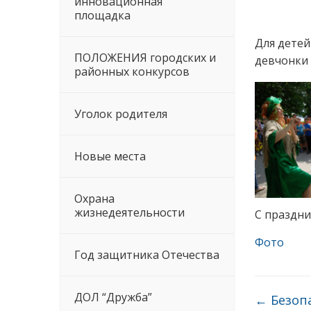
инновационная
площадка
Для детей
ПОЛОЖЕНИЯ городских и
девчонки 
районных конкурсов
Уголок родителя
Новые места
Охрана
жизнедеятельности
С праздни
Фото
Год защитника Отечества
ДОЛ “Дружба”
←
Безопа