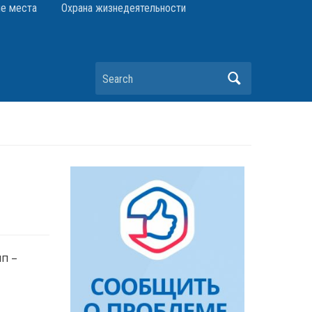
е места
Охрана жизнедеятельности
Search
п –