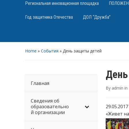
Региональная инновационная площадка
ПОЛОЖЕНИЯ
Год защитника Отечества
ДОЛ “Дружба”
Home
»
События
»
День защиты детей
День
Главная
By
admin
in
Сведения об
образовательно
29.05.201
й организации
«Живет на