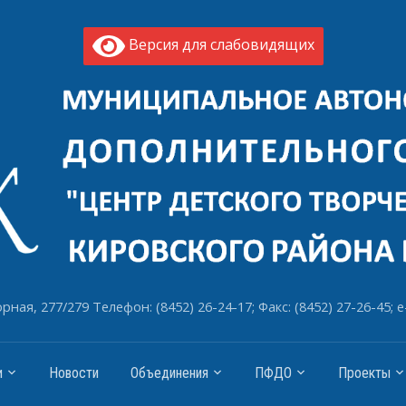
Версия для слабовидящих
рная, 277/279 Телефон: (8452) 26-24-17; Факс: (8452) 27-26-45; e
и
Новости
Объединения
ПФДО
Проекты