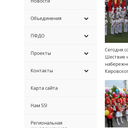
Новости
Объединения
ПФДО
Сегодня с
Проекты
Шествие н
набережно
Контакты
Кировског
Карта сайта
Нам 55!
Региональная