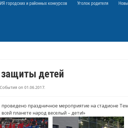
 городских и районных конкурсов
Уголок родителя
Новы
 защиты детей
События
on
01.06.2017
.
7 проведено праздничное мероприятие на стадионе Тем
 всей планете народ веселый – дети!»