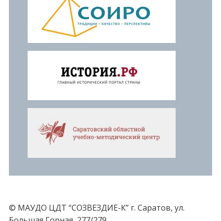
© МАУДО ЦДТ “СОЗВЕЗДИЕ-К” г. Саратов, ул.
Большая Горная, 277/279