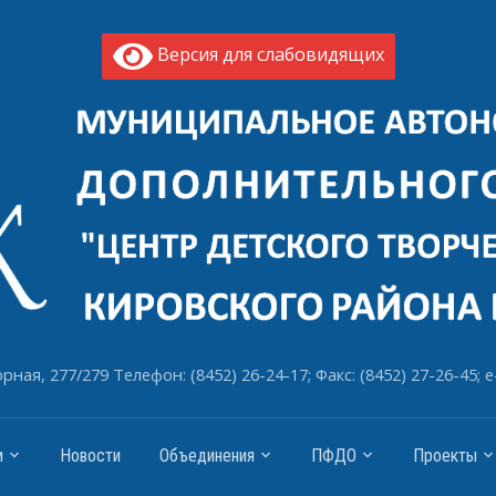
Версия для слабовидящих
рная, 277/279 Телефон: (8452) 26-24-17; Факс: (8452) 27-26-45; e
и
Новости
Объединения
ПФДО
Проекты