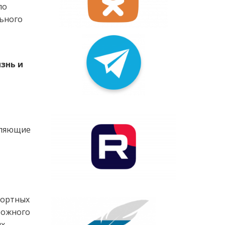
по
льного
знь и
бляющие
портных
рожного
их