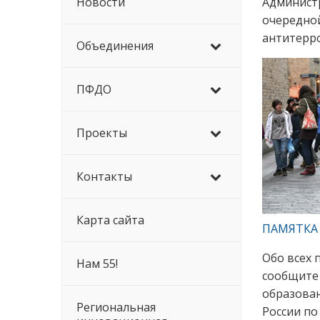
Новости
Админист
очередно
антитерро
Объединения
ПФДО
Проекты
Контакты
Карта сайта
ПАМЯТКА
Обо всех 
Нам 55!
сообщите
образован
Региональная
России по 