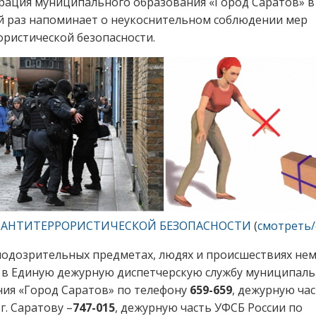
рация муниципального образования «Город Саратов» в
й раз напоминает о неукоснительном соблюдении мер
ристической безопасности.
 АНТИТЕРРОРИСТИЧЕСКОЙ БЕЗОПАСНОСТИ
(
смотреть/
подозрительных предметах, людях и происшествиях не
 в Единую дежурную диспетчерскую службу муниципаль
ия «Город Саратов» по телефону
659-659
, дежурную ча
г. Саратову –
747-015
, дежурную часть УФСБ России по