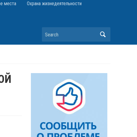
е места
Охрана жизнедеятельности
Search
ОЙ