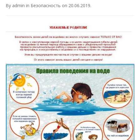
By
admin
in
Безопасность
on
20.06.2019
.