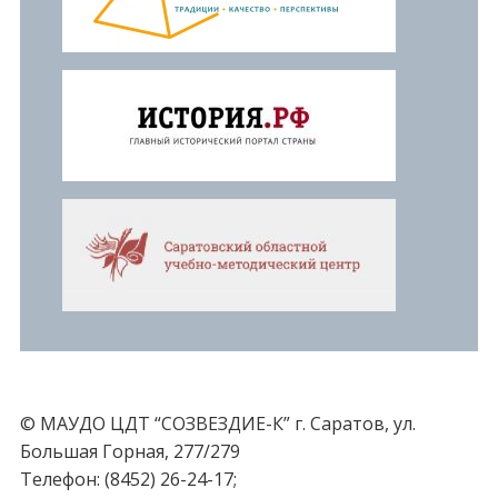
© МАУДО ЦДТ “СОЗВЕЗДИЕ-К” г. Саратов, ул.
Большая Горная, 277/279
Телефон: (8452) 26-24-17;